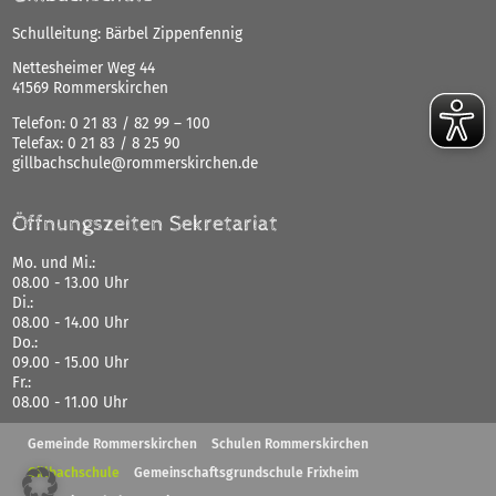
Schulleitung: Bärbel Zippenfennig
Nettesheimer Weg 44
41569 Rommerskirchen
Telefon:
0 21 83 / 82 99 – 100
Telefax:
0 21 83 / 8 25 90
gillbachschule@rommerskirchen.de
Öffnungszeiten Sekretariat
Mo. und Mi.:
08.00 - 13.00 Uhr
Di.:
08.00 - 14.00 Uhr
Do.:
09.00 - 15.00 Uhr
Fr.:
08.00 - 11.00 Uhr
Gemeinde Rommerskirchen
Schulen Rommerskirchen
Gillbachschule
Gemeinschaftsgrundschule Frixheim