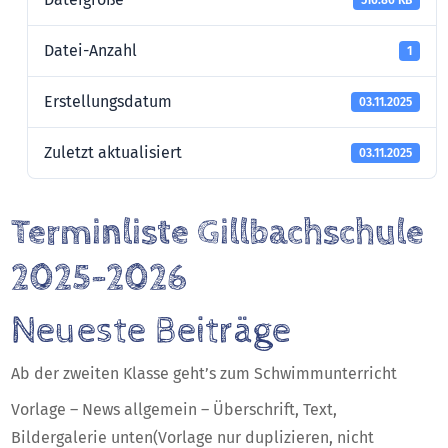
516.86 KB
Datei-Anzahl
1
Erstellungsdatum
03.11.2025
Zuletzt aktualisiert
03.11.2025
Terminliste Gillbachschule
2025-2026
Neueste Beiträge
Ab der zweiten Klasse geht’s zum Schwimmunterricht
Vorlage – News allgemein – Überschrift, Text,
Bildergalerie unten(Vorlage nur duplizieren, nicht