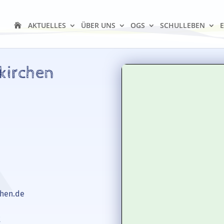
AKTUELLES
ÜBER UNS
OGS
SCHULLEBEN
kirchen
hen.de
: