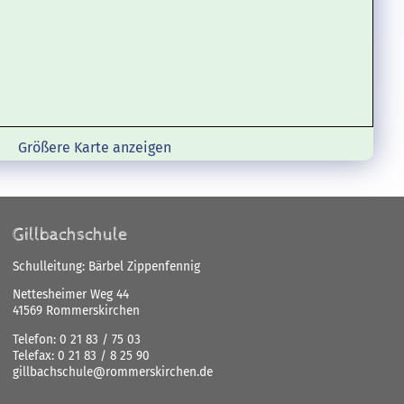
Größere Karte anzeigen
Gillbachschule
Schulleitung: Bärbel Zippenfennig
Nettesheimer Weg 44
41569 Rommerskirchen
Telefon:
0 21 83 / 75 03
Telefax:
0 21 83 / 8 25 90
gillbachschule@rommerskirchen.de