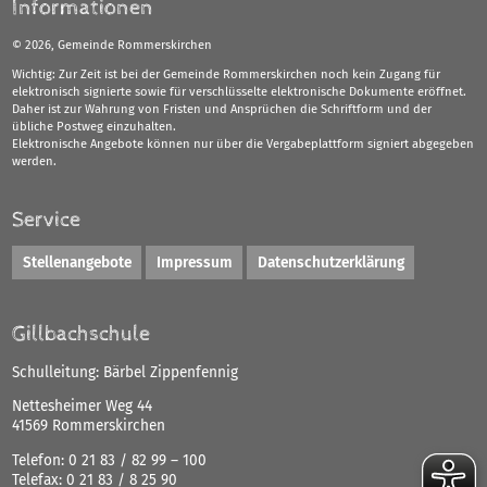
Informationen
©
2026, Gemeinde Rommerskirchen
Wichtig: Zur Zeit ist bei der Gemeinde Rommerskirchen noch kein Zugang für
elektronisch signierte sowie für verschlüsselte elektronische Dokumente eröffnet.
Daher ist zur Wahrung von Fristen und Ansprüchen die Schriftform und der
übliche Postweg einzuhalten.
Elektronische Angebote können nur über die Vergabeplattform signiert abgegeben
werden.
Service
Stellenangebote
Impressum
Datenschutzerklärung
Gillbachschule
Schulleitung: Bärbel Zippenfennig
Nettesheimer Weg 44
41569 Rommerskirchen
Telefon:
0 21 83 / 82 99 – 100
Telefax:
0 21 83 / 8 25 90