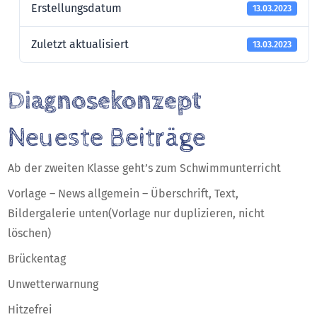
Erstellungsdatum
13.03.2023
Zuletzt aktualisiert
13.03.2023
Diagnosekonzept
Neueste Beiträge
Ab der zweiten Klasse geht’s zum Schwimmunterricht
Vorlage – News allgemein – Überschrift, Text,
Bildergalerie unten(Vorlage nur duplizieren, nicht
löschen)
Brückentag
Unwetterwarnung
Hitzefrei