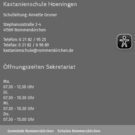
Kastanienschule Hoeningen
Schulleitung: Annette Gruner
Stephanusstraße 2-4
41569 Rommerskirchen
Telefon:
0 21 82 / 95 25
Telefax:
0 21 82 / 6 96 89
kastanienschule@rommerskirchen.de
Öffnungszeiten Sekretariat
Mo.
07.30 - 12.30 Uhr
Di.
07.30 - 10.30 Uhr
Mi.
07.30 - 10.30 Uhr
Do.
07.30 - 15.00 Uhr
Gemeinde Rommerskirchen
Schulen Rommerskirchen