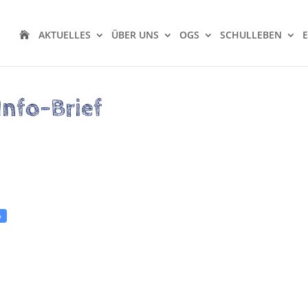
AKTUELLES
ÜBER UNS
OGS
SCHULLEBEN
Info-Brief
4