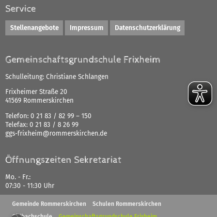
Service
Stellenangebote
Impressum
Datenschutzerklärung
Gemeinschaftsgrundschule Frixheim
Schulleitung:
Christiane Schlangen
Frixheimer Straße 20
41569 Rommerskirchen
Telefon:
0 21 83 / 82 99 – 150
Telefax:
0 21 83 / 8 26 99
ggs-frixheim@rommerskirchen.de
Öffnungszeiten Sekretariat
Mo. - Fr.:
07:30 - 11:30 Uhr
Gemeinde Rommerskirchen
Schulen Rommerskirchen
Gillbachschule
Gemeinschaftsgrundschule Frixheim