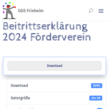
Beitrittserklärung
2024 Förderverein
Download
Download
56183
Dateigröße
264 kB