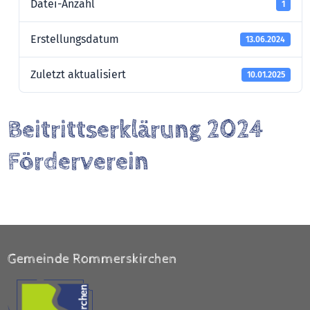
Datei-Anzahl
1
Erstellungsdatum
13.06.2024
Zuletzt aktualisiert
10.01.2025
Beitrittserklärung 2024
Förderverein
Gemeinde Rommerskirchen