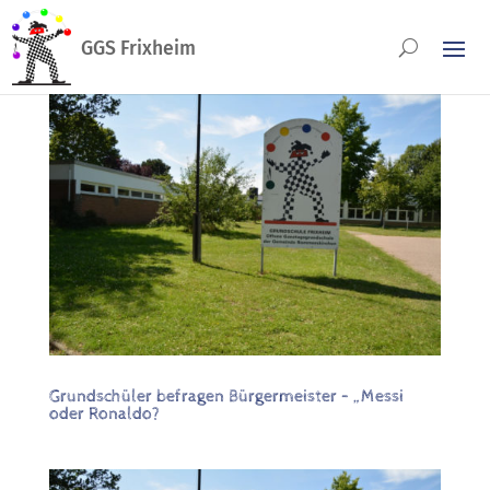
Grundschüler befragen Bürgermeister – „Messi
oder Ronaldo?