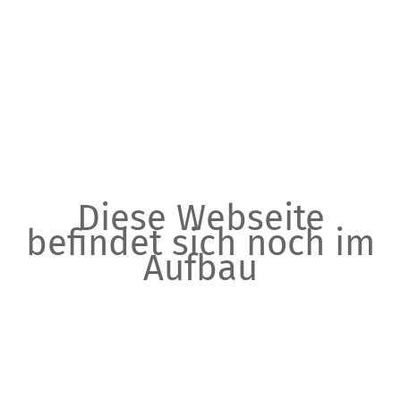
Diese Webseite
befindet sich noch im
Aufbau